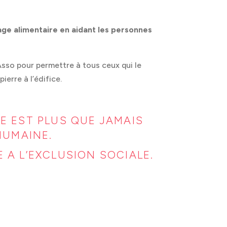
llage alimentaire en aidant les personnes
Asso pour permettre à tous ceux qui le
erre à l’édifice.
RE EST PLUS QUE JAMAIS
HUMAINE.
 A L’EXCLUSION SOCIALE.