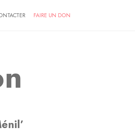
ONTACTER
FAIRE UN DON
on
énil’