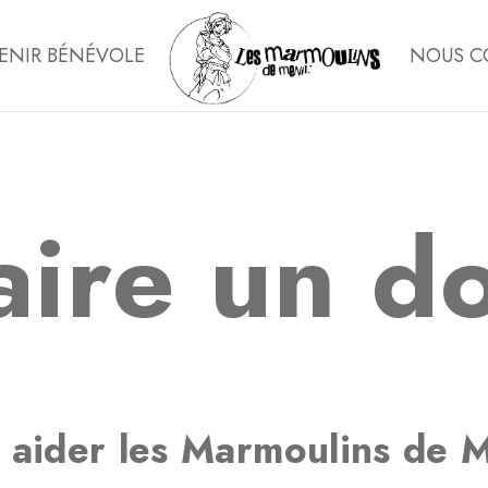
ENIR BÉNÉVOLE
NOUS C
aire un d
 aider les Marmoulins de M