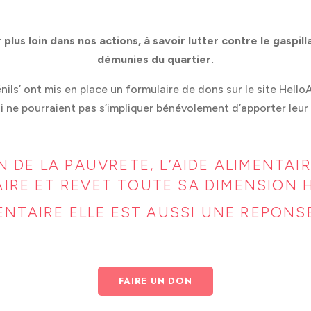
plus loin dans nos actions, à savoir lutter contre le gaspi
démunies du quartier.
ils’ ont mis en place un formulaire de dons sur le site Hello
i ne pourraient pas s’impliquer bénévolement d’apporter leur pi
 DE LA PAUVRETE, L’AIDE ALIMENTAI
IRE ET REVET TOUTE SA DIMENSION 
ENTAIRE ELLE EST AUSSI UNE REPONSE
FAIRE UN DON