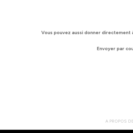
Vous pouvez aussi
donner directement
à
Envoyer par co
A PROPOS D