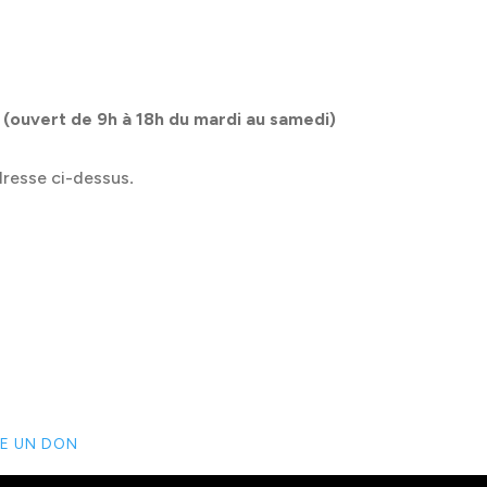
 (ouvert de 9h à 18h du mardi au samedi)
adresse ci-dessus
.
RE UN DON