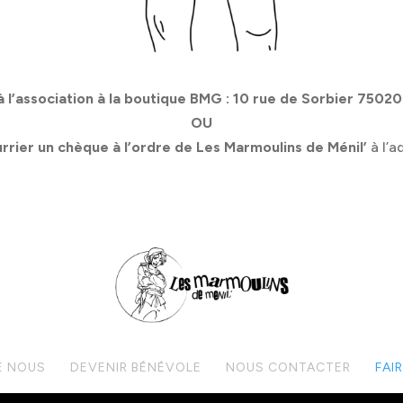
 l’association à la boutique BMG : 10 rue de Sorbier 75020
OU
urrier
un chèque
à l’ordre de
Les Marmoulins de Ménil’
à l’
E NOUS
DEVENIR BÉNÉVOLE
NOUS CONTACTER
FAI