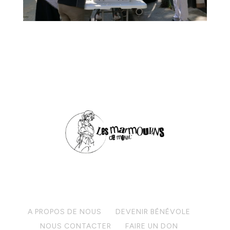
A PROPOS DE NOUS
DEVENIR BÉNÉVOLE
NOUS CONTACTER
FAIRE UN DON